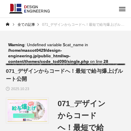
全ての記事
071_デザインからコードへ！最短で給与爆上げルート公開
Warning
: Undefined variable $cat_name in
/home/mascot0429/design-
engineering.jp/public_html/wp-
content/themes/code_tcd090/single.php
on line
28
071_デザインからコードへ！最短で給与爆上げル
ート公開
2025.10.23
071_デザイン
からコード
へ！最短で給