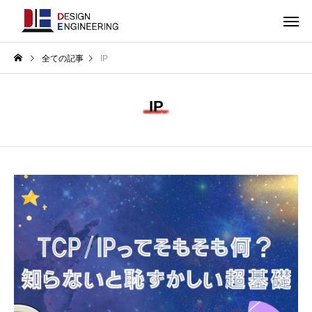
全ての記事
IP
IP