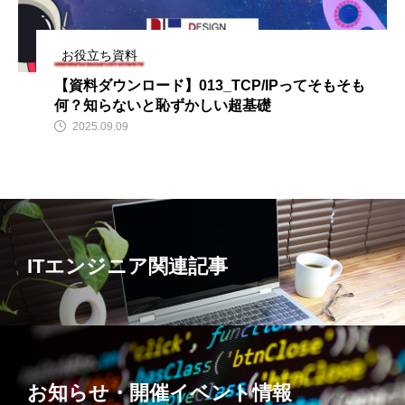
お役立ち資料
【資料ダウンロード】013_TCP/IPってそもそも
何？知らないと恥ずかしい超基礎
2025.09.09
ITエンジニア関連記事
お知らせ・開催イベント情報