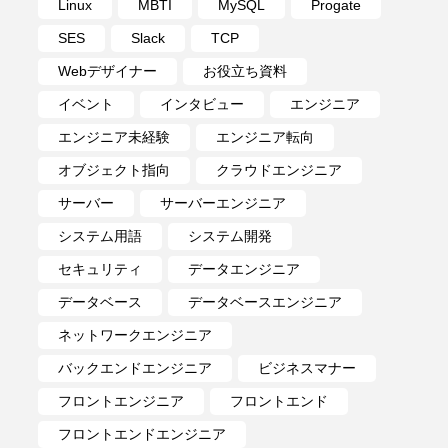
Linux
MBTI
MySQL
Progate
SES
Slack
TCP
Webデザイナー
お役立ち資料
イベント
インタビュー
エンジニア
エンジニア未経験
エンジニア転向
オブジェクト指向
クラウドエンジニア
サーバー
サーバーエンジニア
システム用語
システム開発
セキュリティ
データエンジニア
データベース
データベースエンジニア
ネットワークエンジニア
バックエンドエンジニア
ビジネスマナー
フロントエンジニア
フロントエンド
フロントエンドエンジニア