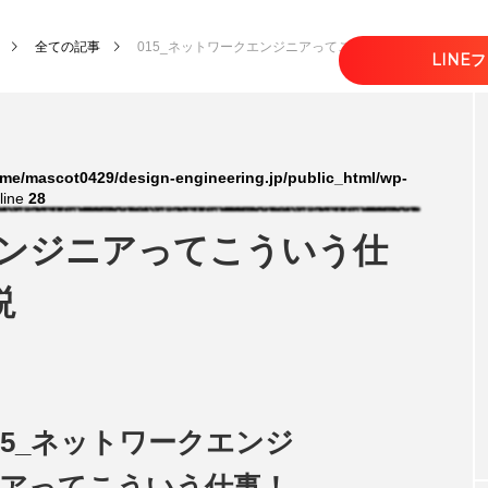
全ての記事
015_ネットワークエンジニアってこういう仕事！裏側まで
LINE
me/mascot0429/design-engineering.jp/public_html/wp-
line
28
エンジニアってこういう仕
説
15_ネットワークエンジ
アってこういう仕事！