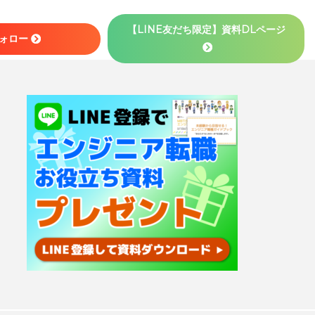
【LINE友だち限定】資料DLページ
徹底解説
フォロー