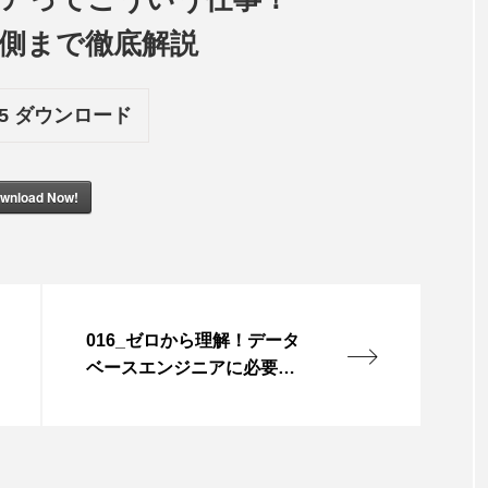
側まで徹底解説
5
ダウンロード
wnload Now!
016_ゼロから理解！データ
ベースエンジニアに必要な
知識とスキル