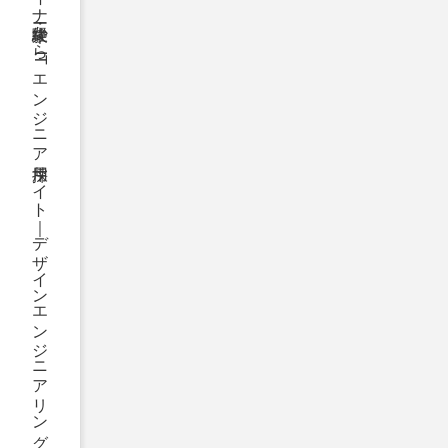
千葉・東京で文系・Webデザイナー・未経験からITエンジニア採用サイト｜デザインエンジニアリング