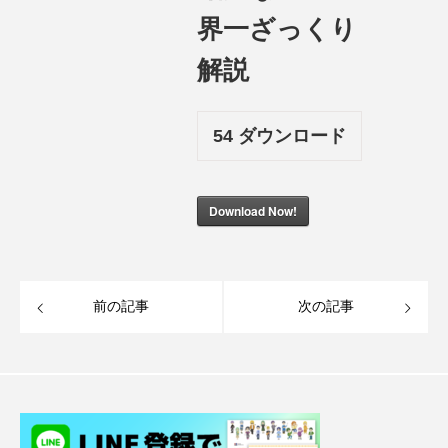
界一ざっくり
解説
54
ダウンロード
Download Now!
前の記事
次の記事