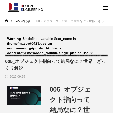
全ての記事
005_オブジェクト指向って結局なに？世界一ざっくり解説
Warning
: Undefined variable $cat_name in
/home/mascot0429/design-
engineering.jp/public_html/wp-
content/themes/code_tcd090/single.php
on line
28
005_オブジェクト指向って結局なに？世界一ざっ
くり解説
2025.09.25
005_オブジェ
クト指向って
結局なに？世