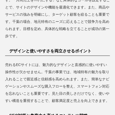
す。「月間売上を○○円にする」など具体的なゴールを設定するこ
とで、サイトのデザインや機能を最適化できます。また、商品や
サービスの強みを明確にし、ターゲット顧客を絞ることも重要で
す。千葉の場合、地元特有のニーズに応えることで競争力を高め
られます。目標を定め、具体的な戦略を立てることが成功の第一
歩です。
デザインと使いやすさを両立させるポイント
売れるECサイトには、魅力的なデザインと直感的に使いやすい
操作性が欠かせません。千葉の事業では、地域特有の魅力を取り
入れることで親近感と信頼感を高められます。また、簡単なナビ
ゲーションやスムーズな購入フローを整え、スマートフォン対応
を忘れないことも重要です。見た目の美しさだけでなく、使いや
すい構造を重視することで、顧客満足度と売上を向上できます。