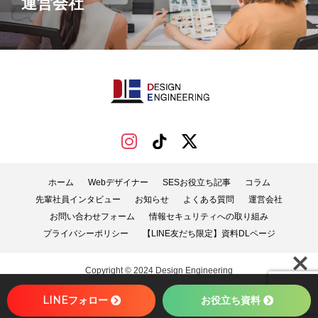
運営会社
ホーム
Webデザイナー
SESお役立ち記事
コラム
先輩社員インタビュー
お知らせ
よくある質問
運営会社
お問い合わせフォーム
情報セキュリティへの取り組み
プライバシーポリシー
【LINE友だち限定】資料DLページ
Copyright © 2024 Design Engineering
LINEフォロー
お役立ち資料