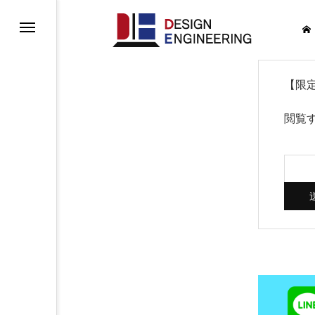
【限
閲覧
ンタビュー
ル面談申込