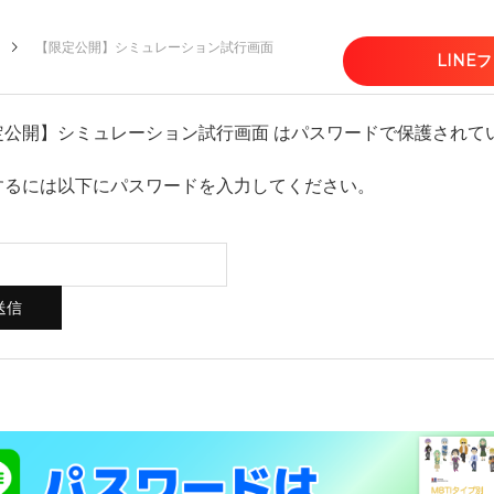
【限定公開】シミュレーション試行画面
LINE
定公開】シミュレーション試行画面 はパスワードで保護されて
するには以下にパスワードを入力してください。