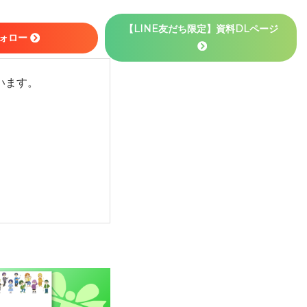
【LINE友だち限定】資料DLページ
フォロー
います。